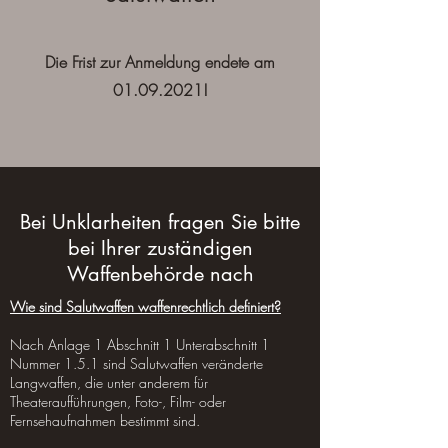
Die Frist zur Anmeldung endete am
01.09.2021
!
Bei Unklarheiten fragen Sie bitte
bei Ihrer zuständigen
Waffenbehörde nach
Wie sind Salutwaffen waffenrechtlich definiert?
Nach Anlage 1 Abschnitt 1 Unterabschnitt 1
Nummer 1.5.1 sind Salutwaffen veränderte
Langwaffen, die unter anderem für
Theateraufführungen, Foto-, Film- oder
Fernsehaufnahmen bestimmt sind.