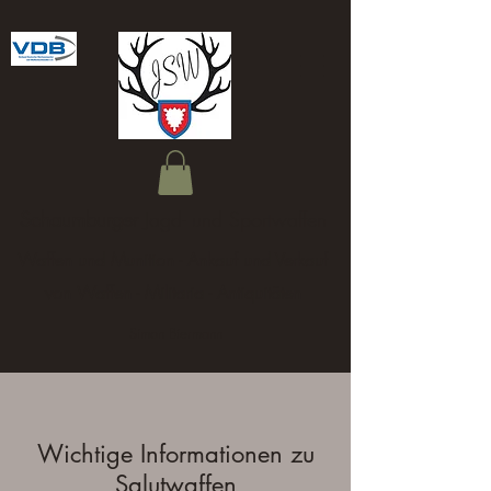
Schaumburger
Jagd- und Sportwaffen
Waffen und Munition - Ankauf und Verkauf
von Waffen - Militaria - Antiquitäten
Simon Biermann
Wichtige Informationen zu
Salutwaffen