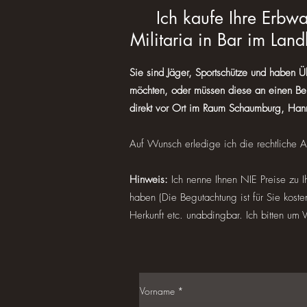
Ich kaufe Ihre Erb
Militaria
in Bar im Land
Sie sind Jäger, Sportschütze und haben 
möchten, oder müssen diese an einen Bere
direkt vor Ort im Raum Schaumburg, Han
Auf Wunsch erledige ich die rechtliche A
Hinweis:
Ich nenne Ihnen NIE Preise zu
haben (Die Begutachtung ist für Sie koste
Herkunft etc. unabdingbar. Ich bitten um V
Vorname