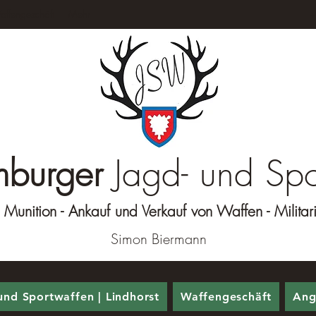
ffengeschäft
Mehr
+
burger
Jagd- und Spo
unition - Ankauf und Verkauf von Waffen - Militaria
Simon Biermann
nd Sportwaffen | Lindhorst
Waffengeschäft
Ang