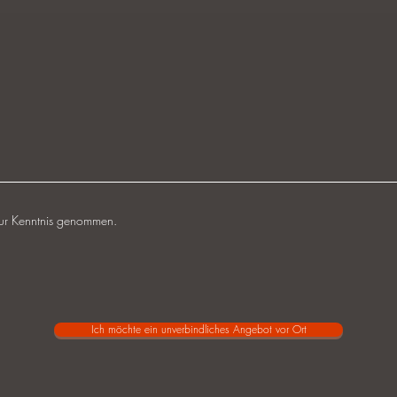
zur Kenntnis genommen.
Ich möchte ein unverbindliches Angebot vor Ort