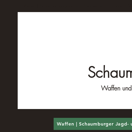
Waffen | Schaumburger Jagd- und Sportwaffen | Lindhorst
Wa
Schaum
Waffen und M
Waffen | Schaumburger Jagd- u