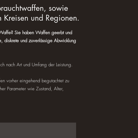
rauchtwaffen, sowie
n Kreisen und Regionen.
e Waffe? Sie haben Waffen geerbt und
e, diskrete und zuverlässige Abwicklung
ich nach Art und Umfang der Leistung.
en vorher eingehend begutachtet zu
cher Parameter wie Zustand, Alter,