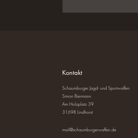
Kontakt
Schaumburger Jagd- und Sportwaffen
Simon Biermann
Am Holzplatz 39
31698 Lindhorst
mail@schaumburgerwaffen.de